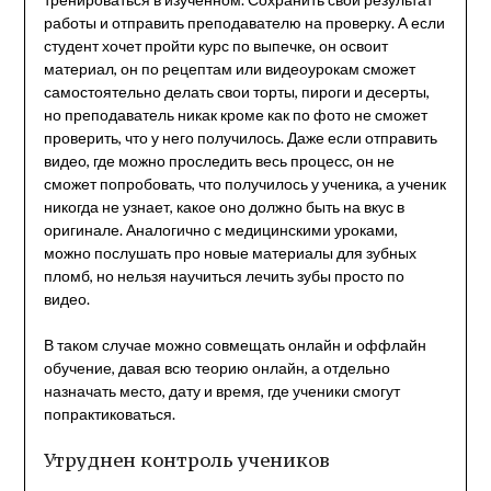
работы и отправить преподавателю на проверку. А если
студент хочет пройти курс по выпечке, он освоит
материал, он по рецептам или видеоурокам сможет
самостоятельно делать свои торты, пироги и десерты,
но преподаватель никак кроме как по фото не сможет
проверить, что у него получилось. Даже если отправить
видео, где можно проследить весь процесс, он не
сможет попробовать, что получилось у ученика, а ученик
никогда не узнает, какое оно должно быть на вкус в
оригинале. Аналогично с медицинскими уроками,
можно послушать про новые материалы для зубных
пломб, но нельзя научиться лечить зубы просто по
видео.
В таком случае можно совмещать онлайн и оффлайн
обучение, давая всю теорию онлайн, а отдельно
назначать место, дату и время, где ученики смогут
попрактиковаться.
Утруднен контроль учеников