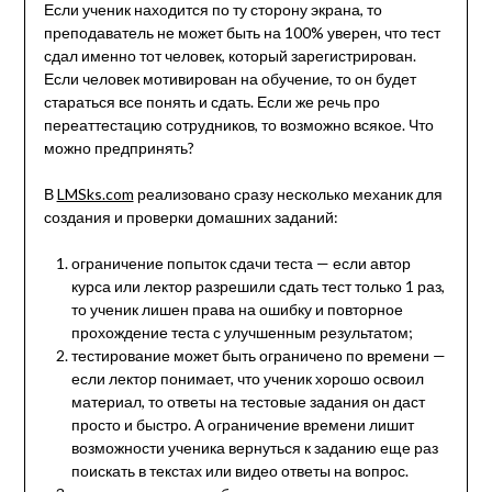
Если ученик находится по ту сторону экрана, то
преподаватель не может быть на 100% уверен, что тест
сдал именно тот человек, который зарегистрирован.
Если человек мотивирован на обучение, то он будет
стараться все понять и сдать. Если же речь про
переаттестацию сотрудников, то возможно всякое. Что
можно предпринять?
В
LMSks.com
реализовано сразу несколько механик для
создания и проверки домашних заданий:
ограничение попыток сдачи теста — если автор
курса или лектор разрешили сдать тест только 1 раз,
то ученик лишен права на ошибку и повторное
прохождение теста с улучшенным результатом;
тестирование может быть ограничено по времени —
если лектор понимает, что ученик хорошо освоил
материал, то ответы на тестовые задания он даст
просто и быстро. А ограничение времени лишит
возможности ученика вернуться к заданию еще раз
поискать в текстах или видео ответы на вопрос.