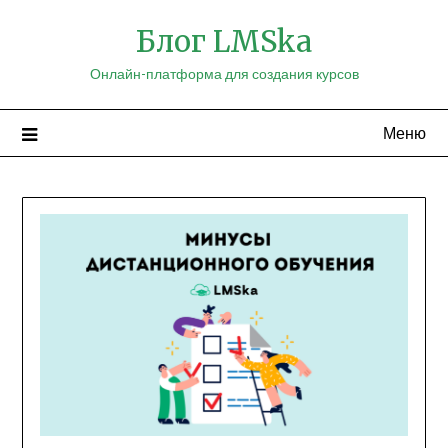
Перейти
Блог LMSka
к
содержимому
Онлайн-платформа для создания курсов
Меню