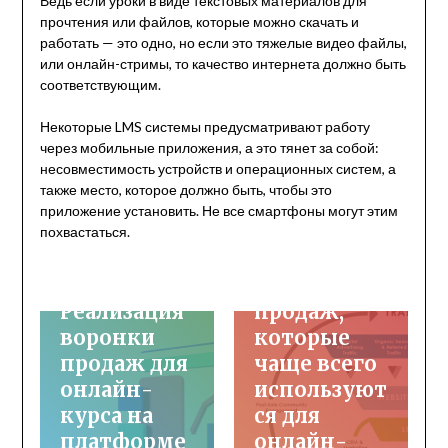
Ведь если уроки в виде текстовых материалов для
прочтения или файлов, которые можно скачать и
работать — это одно, но если это тяжелые видео файлы,
или онлайн-стримы, то качество интернета должно быть
соответствующим.
Некоторые LMS системы предусматривают работу
через мобильные приложения, а это тянет за собой:
несовместимость устройств и операционных систем, а
также место, которое должно быть, чтобы это
Инфопродукты
Инфопродукты
приложение установить. Не все смартфоны могут этим
Онлайн-обучение
Продвижение
похвастаться.
курсов
Продвижение
курсов
4 воронки
Реализация
продаж,
воронки
которые
продаж для
чаще всего
онлайн-
используют
курса на
ся для
платформе
онлайн-