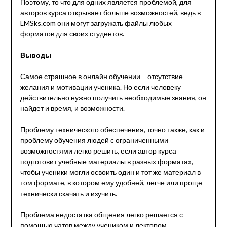
Поэтому, то что для одних является проблемой, для
авторов курса открывает больше возможностей, ведь в
LMSks.com они могут загружать файлы любых
форматов для своих студентов.
Выводы
Самое страшное в онлайн обучении – отсутствие
желания и мотивации ученика. Но если человеку
действительно нужно получить необходимые знания, он
найдет и время, и возможности.
Проблему технического обеспечения, точно также, как и
проблему обучения людей с ограниченными
возможностями легко решить, если автор курса
подготовит учебные материалы в разных форматах,
чтобы ученики могли освоить один и тот же материал в
том формате, в котором ему удобней, легче или проще
технически скачать и изучить.
Проблема недостатка общения легко решается с
помощью чатов между учеником и лектором.