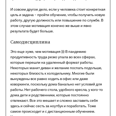
И совсем другое дело, если у человека стоит конкретная
цель и задача – пройти обучение, чтобы получить новую
работу, другую должность или повышение по службе. В
этом случае мотивация конечно же выше и явно
результата будет больше.
Самодисциплина
Это еще хуже, чем мотивация ))) В пандемию
продуктивность труда резко упала во всех сферах,
которые перешли на удаленный формат работы.
Некоторых манит диван и желание поспать подольше,
некоторых близость к холодильнику. Многие были
вынуждены все равно ходить в офис или даже
коворкинги, поскольку дома банально нет условий для
работы. Нет рабочего стола, удобного кресла, у кого-то
дома дети и родственники, которые постоянно
отвлекают. Все это мешает и сложно заставить себя
здесь и сейчас сесть за ноутбук и поработать. Тоже
самое происходит и с дистанционным обучением.