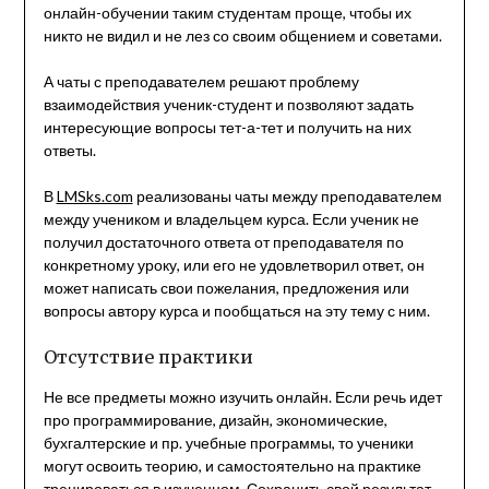
онлайн-обучении таким студентам проще, чтобы их
никто не видил и не лез со своим общением и советами.
А чаты с преподавателем решают проблему
взаимодействия ученик-студент и позволяют задать
интересующие вопросы тет-а-тет и получить на них
ответы.
В
LMSks.com
реализованы чаты между преподавателем
между учеником и владельцем курса. Если ученик не
получил достаточного ответа от преподавателя по
конкретному уроку, или его не удовлетворил ответ, он
может написать свои пожелания, предложения или
вопросы автору курса и пообщаться на эту тему с ним.
Отсутствие практики
Не все предметы можно изучить онлайн. Если речь идет
про программирование, дизайн, экономические,
бухгалтерские и пр. учебные программы, то ученики
могут освоить теорию, и самостоятельно на практике
тренироваться в изученном. Сохранить свой результат