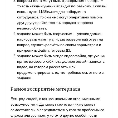
вопросы теста могут быть в рандомном порядке —
то есть каждый ученик их видит по-разному. Если вы
используете LMSks.com для онбординга
сотрудников, то они не смогут оперативно помочь
друг другу пройти тест т.к. порядок вопросов
немного сбивает.
задание может быть творческим — ученик должен
нарисовать макет, написать развернутый ответ на
вопрос, сделать расчёты по своим параметрам и
прикрепить файл с готовым ДЗ.
задание может быть в виде видеофайла, где ученик
прямо из своего кабинета должен онлайн записать
видео, на котором рассказать, или
продемонстрировать то, что требовалось от него в
задании.
Разное восприятие материала
Есть ряд людей, с так называемыми ограниченными
возможностями. Да, может кто-то из них не может
самостоятельно передвигаться, у кого-то проблемы со
слухом или зрением, у кого-то другие особенности