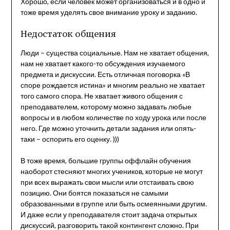
Хорошо, если человек может организоваться и в одно и
тоже время уделять свое внимание уроку и заданию.
Недостаток общения
Люди – существа социальные. Нам не хватает общения,
нам не хватает какого-то обсуждения изучаемого
предмета и дискуссии. Есть отличная поговорка «В
споре рождается истина» и многим реально не хватает
того самого спора. Не хватает живого общения с
преподавателем, которому можно задавать любые
вопросы и в любом количестве по ходу урока или после
него. Где можно уточнить детали задания или опять-
таки – оспорить его оценку. )))
В тоже время, большие группы оффлайн обучения
наоборот стесняют многих учеников, которые не могут
при всех выражать свои мысли или отстаивать свою
позицию. Они боятся показаться не самыми
образованными в группе или быть осмеянными другим.
И даже если у преподавателя стоит задача открытых
дискуссий, разговорить такой контингент сложно. При