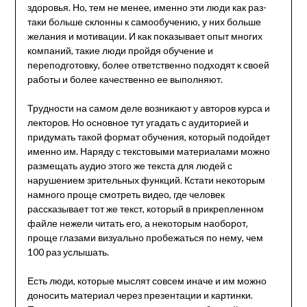
здоровья. Но, тем не менее, именно эти люди как раз-
таки больше склонны к самообучению, у них больше
желания и мотивации. И как показывает опыт многих
компаний, такие люди пройдя обучение и
переподготовку, более ответственно подходят к своей
работы и более качественно ее выполняют.
Трудности на самом деле возникают у авторов курса и
лекторов. Но основное тут угадать с аудиторией и
придумать такой формат обучения, который подойдет
именно им. Наряду с текстовыми материалами можно
размещать аудио этого же текста для людей с
нарушением зрительных функций. Кстати некоторым
намного проще смотреть видео, где человек
рассказывает тот же текст, который в прикрепленном
файле нежели читать его, а некоторым наоборот,
проще глазами визуально пробежаться по нему, чем
100 раз услышать.
Есть люди, которые мыслят совсем иначе и им можно
доносить материал через презентации и картинки.