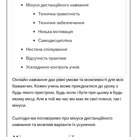
Мінуси дистанційного навчання
Технічна грамотність
Технічне забезпечення
Низька мотивація
Самодисципліна
Нестача спілкування
Відсутність практики
Ускладнено контроль учнів
Онлайн навчання дає рівні умови та можливості для всіх
бажаючих. Кожен учень може приєднатися до уроку з
будь-якого пристрою, будь-коли і бути при цьому в будь-
якому місці. Але в той же час він має як свої плюси, так і
мінуси.
Сьогодні ми поговоримо про мінуси дистанційного
навчання та можливі варіанти їх усунення.