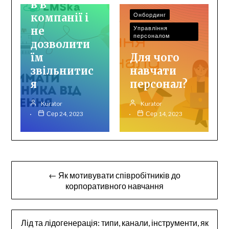
в в
компанії і
Онбординг
не
Управління
персоналом
дозволити
їм
Для чого
звільнитис
навчати
я
персонал?
Kurator
Kurator
Сер 24, 2023
Сер 14, 2023
Навігація
← Як мотивувати співробітників до
записів
корпоративного навчання
Лід та лідогенерація: типи, канали, інструменти, як