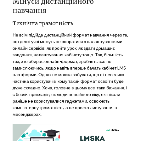
Мінуси дистанційного
навчання
Технічна грамотність
Не всім підійде дистанційний формат навчання через те,
що деякі учні можуть не впоратися з налаштуваннями
онлайн сервісів: як пройти урок, як здати домашнє
завдання, налаштування кабінету тощо. Так, більшість
тих, хто обирає онлайн-формат, зроблять все не
замислюючись, якщо навіть вперше бачать кабінет LMS
платформи. Однак не можна забувати, що є і невелика
частина користувачів, кому такий формат освоїти буде
дуже складно. Хоча, головне в цьому все-таки бажання, і
є безліч прикладів, як люди пенсійного віку, які ніколи
раніше не користувалися гаджетами, освоюють
комп’ютерну грамотність, а не просто листування в
месенджерах.