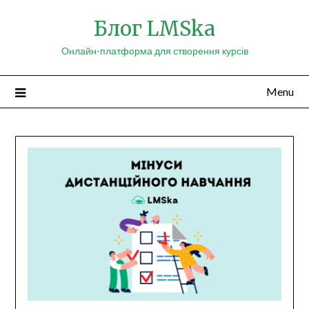
Skip
Блог LMSka
to
content
Онлайн-платформа для створення курсів
Menu