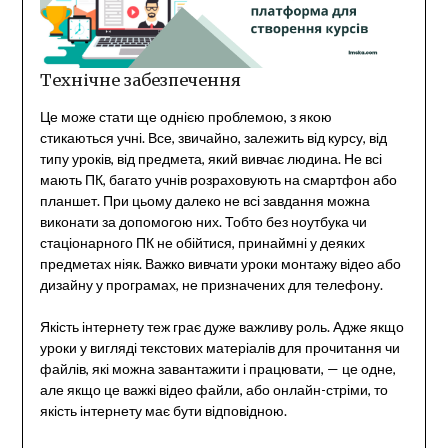
Технічне забезпечення
Це може стати ще однією проблемою, з якою
стикаються учні. Все, звичайно, залежить від курсу, від
типу уроків, від предмета, який вивчає людина. Не всі
мають ПК, багато учнів розраховують на смартфон або
планшет. При цьому далеко не всі завдання можна
виконати за допомогою них. Тобто без ноутбука чи
стаціонарного ПК не обійтися, принаймні у деяких
предметах ніяк. Важко вивчати уроки монтажу відео або
дизайну у програмах, не призначених для телефону.
Якість інтернету теж грає дуже важливу роль. Адже якщо
уроки у вигляді текстових матеріалів для прочитання чи
файлів, які можна завантажити і працювати, — це одне,
але якщо це важкі відео файли, або онлайн-стріми, то
якість інтернету має бути відповідною.