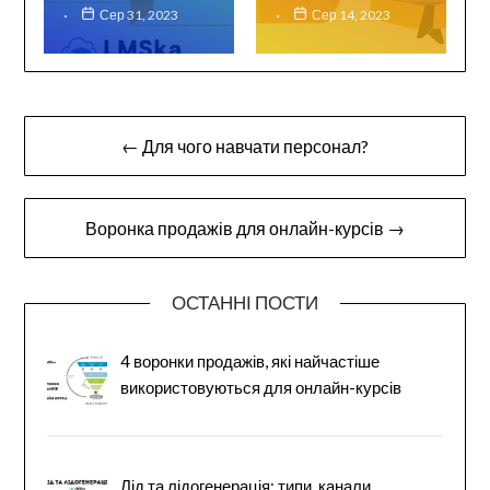
Сер 31, 2023
Сер 14, 2023
Навігація
← Для чого навчати персонал?
записів
Воронка продажів для онлайн-курсів →
ОСТАННІ ПОСТИ
4 воронки продажів, які найчастіше
використовуються для онлайн-курсів
Лід та лідогенерація: типи, канали,