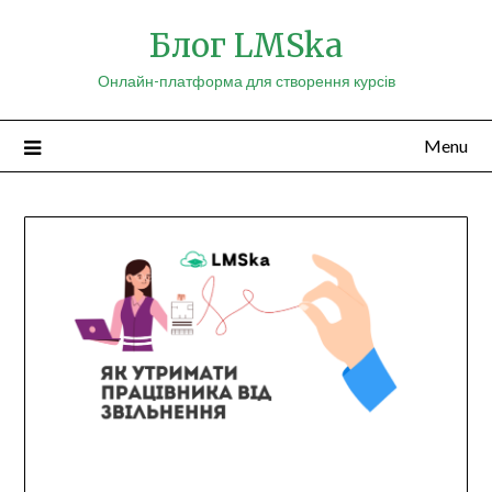
Skip
Блог LMSka
to
content
Онлайн-платформа для створення курсів
Menu