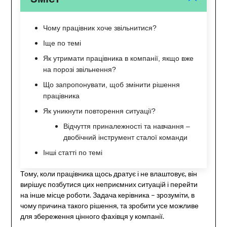
Чому працівник хоче звільнитися?
Іще по темі
Як утримати працівника в компанії, якщо вже
на порозі звільнення?
Що запропонувати, щоб змінити рішення
працівника
Як уникнути повторення ситуації?
Відчуття приналежності та навчання –
двобічний інструмент сталої команди
Інші статті по темі
Тому, коли працівника щось дратує і не влаштовує, він
вирішує позбутися цих неприємних ситуацій і перейти
на інше місце роботи. Задача керівника – зрозуміти, в
чому причина такого рішення, та зробити усе можливе
для збереження цінного фахівця у компанії.