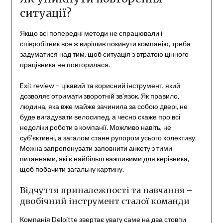
ситуації?
Якщо всі попередні методи не спрацювали і
співробітник все ж вирішив покинути компанію, треба
задуматися над тим, щоб ситуація з втратою цінного
працівника не повторилася.
Exit review – цікавий та корисний інструмент, який
дозволяє отримати зворотній зв’язок. Як правило,
людина, яка вже майже зачинила за собою двері, не
буде вигадувати велосипед, а чесно скаже про всі
недоліки роботи в компанії. Можливо навіть, не
суб’єктивні, а загалом стане рупором усього колективу.
Можна запропонувати заповнити анкету з тими
питаннями, які є найбільш важливими для керівника,
щоб побачити загальну картину.
Відчуття приналежності та навчання –
двобічний інструмент сталої команди
Компанія Deloitte звертає увагу саме на два стовпи