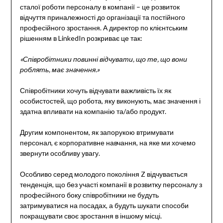
сталої роботи персоналу в компанії – це розвиток
відчуття приналежності до організації та постійного
професійного зростання. А директор по клієнтським
рішенням в LinkedIn розкриває це так:
«Співробітники повинні відчувати, що те, що вони
роблять, має значення.»
Співробітники хочуть відчувати важливість їх як
особистостей, що робота, яку виконують, має значення і
здатна впливати на компанію та/або продукт.
Другим компонентом, як запорукою втримувати
персонал, є корпоративне навчання, на яке ми хочемо
звернути особливу увагу.
Особливо серед молодого покоління Z відчувається
тенденція, що без участі компанії в розвитку персоналу з
професійного боку співробітники не будуть
затримуватися на посадах, а будуть шукати способи
покращувати своє зростання в іншому місці.